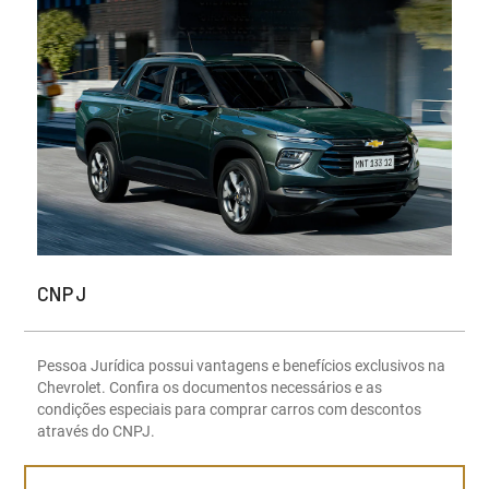
CNPJ
Pessoa Jurídica possui vantagens e benefícios exclusivos na
Chevrolet. Confira os documentos necessários e as
condições especiais para comprar carros com descontos
através do CNPJ.